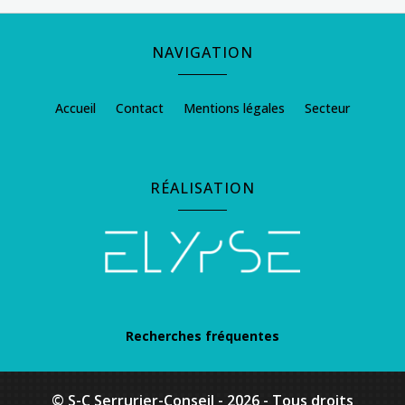
NAVIGATION
Accueil
Contact
Mentions légales
Secteur
RÉALISATION
Recherches fréquentes
Ouverture de porte à Arcachon
© S-C Serrurier-Conseil - 2026 - Tous droits
Ouverture de porte au Teich