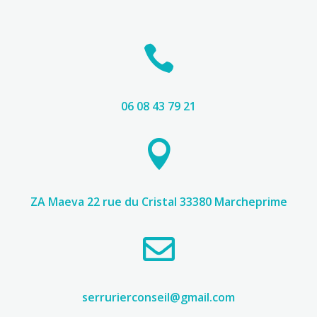

06 08 43 79 21

ZA Maeva 22 rue du Cristal 33380 Marcheprime

serrurierconseil@gmail.com