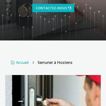
CONTACTEZ-NOUS
Accueil
Serrurier à Hostens

5