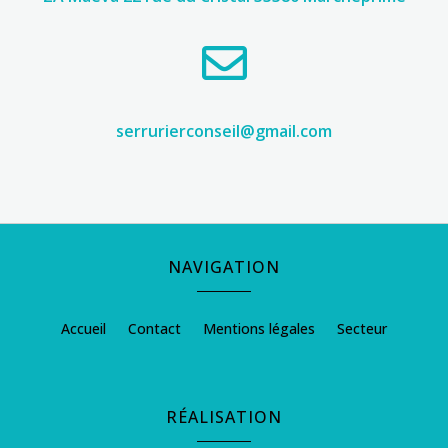

serrurierconseil@gmail.com
NAVIGATION
Accueil
Contact
Mentions légales
Secteur
RÉALISATION