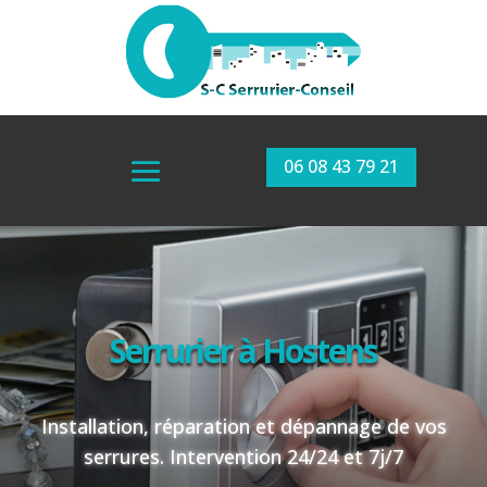
06 08 43 79 21
Serrurier à Hostens
Installation, réparation et dépannage de vos
serrures. Intervention 24/24 et 7j/7