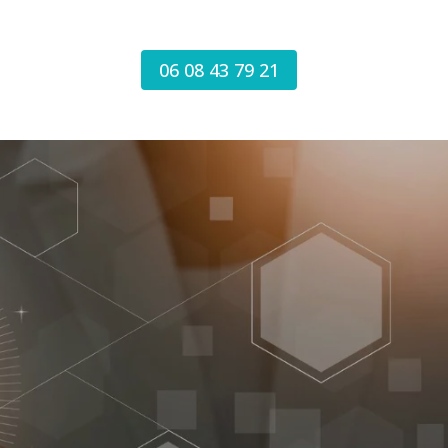
06 08 43 79 21