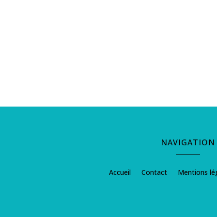
NAVIGATION
Accueil
Contact
Mentions lé