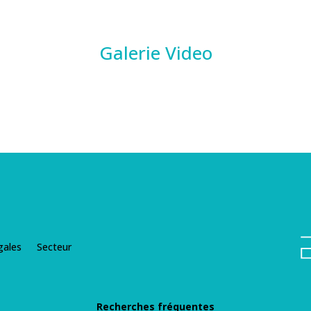
Galerie Video
gales
Secteur
Recherches fréquentes