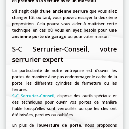
en
prendre à la serrure avec un marteau
.
S’il s’agit déjà d’
une ancienne serrure
que vous allez
changer tôt ou tard, vous pouvez essayer la deuxième
proposition. Cela pourra vous aider à maitriser cette
technique en cas où vous en ayez besoin pour
une
ancienne porte de garage
ou pour votre maison .
S-C Serrurier-Conseil, votre
serrurier expert
La particularité de notre entreprise est d’ouvrir les
portes de manière à ne pas endommager le cadre de la
porte, les différents cylindres de fermeture ou les
ferrures.
S-C
Serrurier-Conseil
, dispose des outils spéciaux et
des techniques pour ouvrir vos portes de manière
fiable lorsqu’elles sont verrouillés ou que les clés ont
été brisées, perdues ou oubliées.
En plus de
l’ouverture de porte
, nous proposons