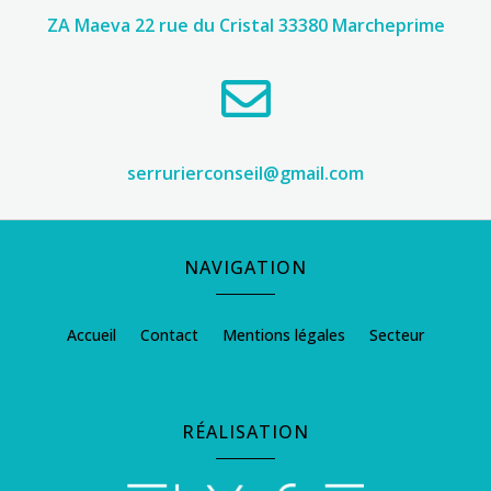
ZA Maeva 22 rue du Cristal 33380 Marcheprime

serrurierconseil@gmail.com
NAVIGATION
Accueil
Contact
Mentions légales
Secteur
RÉALISATION