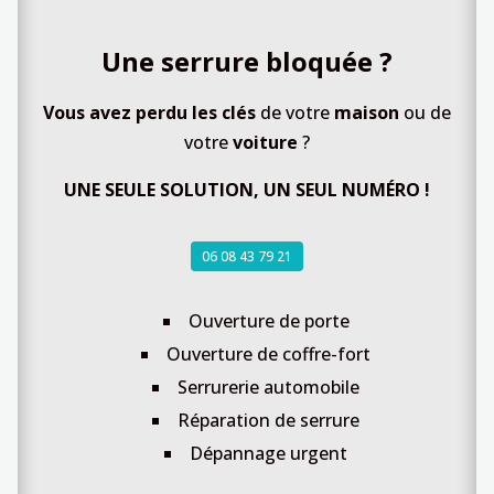
Une serrure bloquée ?
Vous avez perdu les clés
de votre
maison
ou de
votre
voiture
?
UNE SEULE SOLUTION, UN SEUL NUMÉRO !
06 08 43 79 21
Ouverture de porte
Ouverture de coffre-fort
Serrurerie automobile
Réparation de serrure
Dépannage urgent