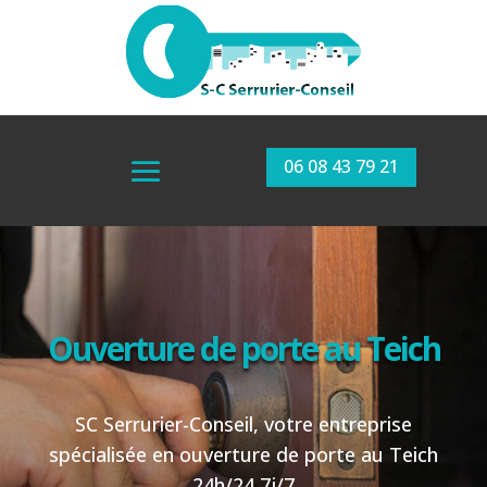
06 08 43 79 21
Ouverture de porte au
Teich
SC Serrurier-Conseil, votre entreprise
spécialisée en ouverture de porte au Teich
24h/24 7j/7